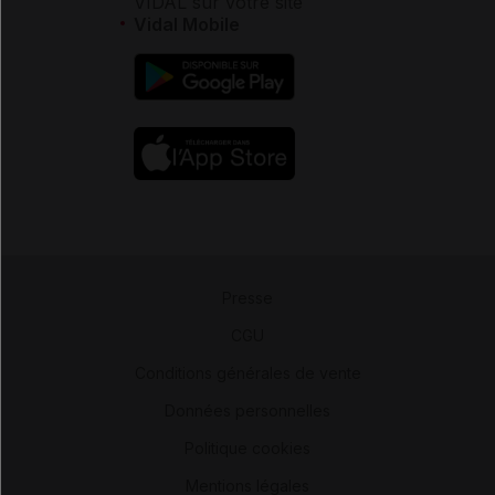
VIDAL sur votre site
Vidal Mobile
Presse
-
CGU
-
Conditions générales de vente
-
Données personnelles
-
Politique cookies
-
Mentions légales