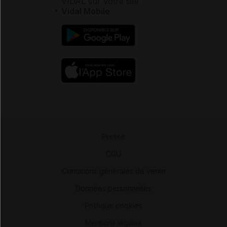
VIDAL sur votre site
Vidal Mobile
Presse
-
CGU
-
Conditions générales de vente
-
Données personnelles
-
Politique cookies
-
Mentions légales