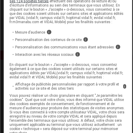
ses 124 sociétés tierces
effectuent des opérations de lecture et/ou
d’écriture d’informations au sein des terminaux que vous utilisez. En
cliquant sur le bouton « J’accepte » ci-dessous, vous consentez à ce
Voir la fiche laboratoire
que des cookies soient utilisés sur certains sites et applications édités
par VIDAL (vidal.fr, campus.vidal.fr, hoptimal.vidal.fr, evidal.vidal.fr,
fr.m3manabu.com et VIDAL Mobile) pour les finalités suivantes :
Mesure d’audience
i
Personnalisation des contenus de ce site
i
Personnalisation des communications vous étant adressées
i
Interaction avec les réseaux sociaux
i
En cliquant sur le bouton « J’accepte » ci-dessous, vous consentez
également à ce que des cookies soient utilisés sur certains sites et
applications édités par VIDAL(vidal.fr, campus.vidal.fr, hoptimal.vidal.fr,
evidal.vidal.fr et VIDAL Mobile) pour les finalités suivantes :
Affichage de publicités personnalisées par rapport à votre profil et
i
activités sur ce site et des sites tiers
Vous pouvez réaliser un choix granulaire en cliquant "Je paramètre les
Espace produit
cookies". Quel que soit votre choix, vous êtes informé que VIDAL utilise
des cookies exemptés de consentement, de fonctionnement et de
mesure d'audience pour produire des statistiques de visites anonymes.
Boutique
Si vous êtes connecté à votre compte utilisateur VIDAL, votre choix sera
VIDAL Expert
enregistré au niveau de votre compte VIDAL et sera appliqué depuis
l’ensemble des terminaux que vous utilisez. A défaut, votre choix sera
VIDAL Hoptimal
uniquement applicable au terminal que vous utilisez actuellement : un
eVIDAL
cookie « technique » sera déposé sur votre terminal pour mémoriser
votre choix.