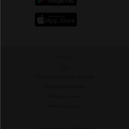
Presse
-
CGU
-
Conditions générales de vente
-
Données personnelles
-
Politique cookies
-
Mentions légales
Fréquentation certifiée par