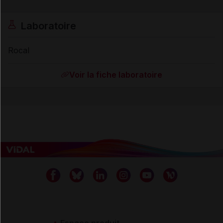
Laboratoire
Rocal
Voir la fiche laboratoire
Espace produit