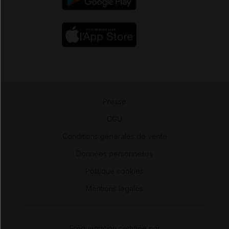
Presse
-
CGU
-
Conditions générales de vente
-
Données personnelles
-
Politique cookies
-
Mentions légales
Fréquentation certifiée par