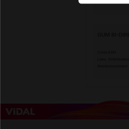
Remboursement
GUM BI-DIRE
Code EAN
Labo. Distributeu
Remboursement