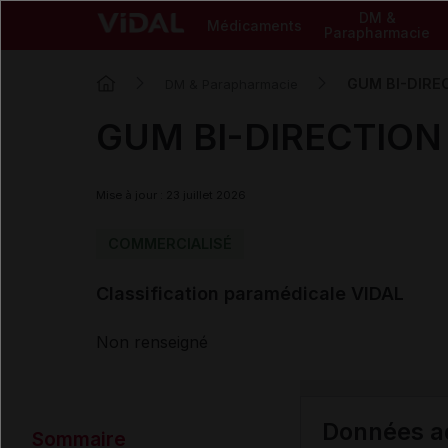
DM &
Médicaments
Parapharmacie
GUM BI-DIRECT
DM & Parapharmacie
GUM BI-DIRECTION b
Mise à jour : 23 juillet 2026
COMMERCIALISÉ
Classification paramédicale VIDAL
Non renseigné
Données ad
Sommaire