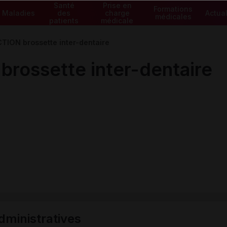
Santé
Prise en
Formations
Maladies
des
charge
Actual
médicales
patients
médicale
ION brossette inter-dentaire
rossette inter-dentaire
ministratives