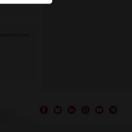
ommercialisé