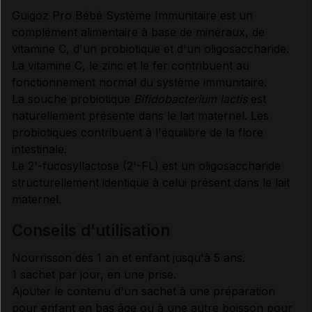
Guigoz Pro Bébé Système Immunitaire est un
complément alimentaire à base de minéraux, de
vitamine C, d'un probiotique et d'un oligosaccharide.
La vitamine C, le zinc et le fer contribuent au
fonctionnement normal du système immunitaire.
La souche probiotique
Bifidobacterium lactis
est
naturellement présente dans le lait maternel. Les
probiotiques contribuent à l'équilibre de la flore
intestinale.
Le 2'-fucosyllactose (2'-FL) est un oligosaccharide
structurellement identique à celui présent dans le lait
maternel.
conseils d'utilisation
Nourrisson dès 1 an et enfant jusqu'à 5 ans.
1 sachet par jour, en une prise.
Ajouter le contenu d'un sachet à une préparation
pour enfant en bas âge ou à une autre boisson pour