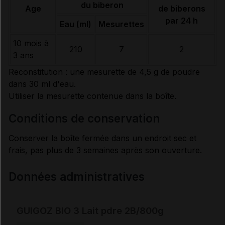
du biberon
Age
de biberons
par 24 h
Eau (ml)
Mesurettes
10 mois à
210
7
2
3 ans
Reconstitution : une mesurette de 4,5 g de poudre
dans 30 ml d'eau.
Utiliser la mesurette contenue dans la boîte.
conditions de conservation
Conserver la boîte fermée dans un endroit sec et
frais, pas plus de 3 semaines après son ouverture.
Données administratives
GUIGOZ BIO 3 Lait pdre 2B/800g