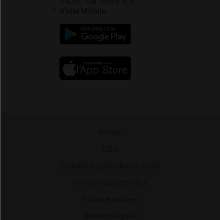
VIDAL sur votre site
Vidal Mobile
Presse
-
CGU
-
Conditions générales de vente
-
Données personnelles
-
Politique cookies
-
Mentions légales