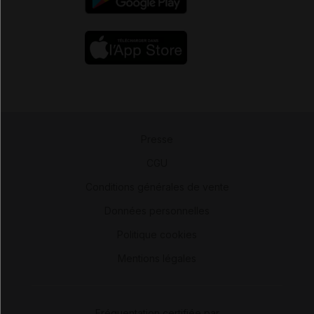
Presse
-
CGU
-
Conditions générales de vente
-
Données personnelles
-
Politique cookies
-
Mentions légales
Fréquentation certifiée par