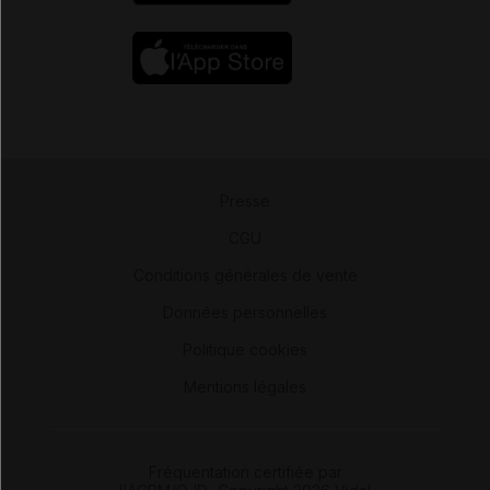
Presse
-
CGU
-
Conditions générales de vente
-
Données personnelles
-
Politique cookies
-
Mentions légales
Fréquentation certifiée par