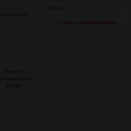
Gibaud
ommercialisé
Voir la fiche laboratoire
Base de
emboursement
(Euros)
-