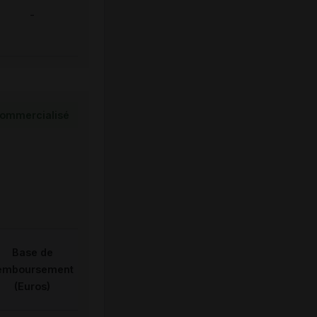
-
ommercialisé
Base de
emboursement
(Euros)