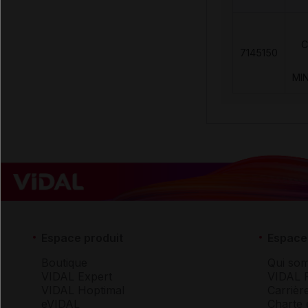
C
7145150
MI
Espace produit
Espace 
Boutique
Qui so
VIDAL Expert
VIDAL 
VIDAL Hoptimal
Carrièr
eVIDAL
Charte 