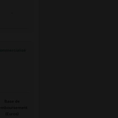
-
ommercialisé
Base de
emboursement
(Euros)