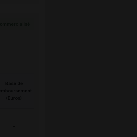
ommercialisé
Base de
emboursement
(Euros)
-