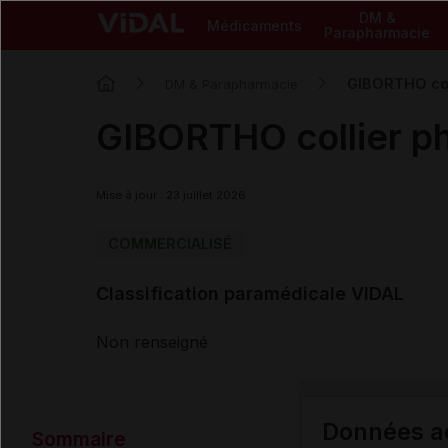
DM &
Médicaments
Parapharmacie
GIBORTHO coll
DM & Parapharmacie
GIBORTHO collier ph
Mise à jour : 23 juillet 2026
COMMERCIALISÉ
Classification paramédicale VIDAL
Non renseigné
Données ad
Sommaire