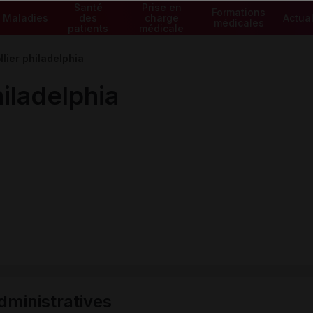
Santé
Prise en
Formations
Maladies
des
charge
Actual
médicales
patients
médicale
ier philadelphia
iladelphia
ministratives