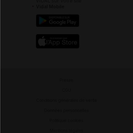
VIDAL sur votre site
Vidal Mobile
Presse
-
CGU
-
Conditions générales de vente
-
Données personnelles
-
Politique cookies
-
Mentions légales