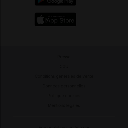
Presse
-
CGU
-
Conditions générales de vente
-
Données personnelles
-
Politique cookies
-
Mentions légales
Fréquentation certifiée par