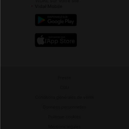
VIDAL sur votre site
Vidal Mobile
Presse
-
CGU
-
Conditions générales de vente
-
Données personnelles
-
Politique cookies
-
Mentions légales