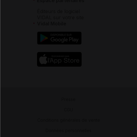
Espace partenaires
Éditeurs de logiciel
VIDAL sur votre site
Vidal Mobile
Presse
-
CGU
-
Conditions générales de vente
-
Données personnelles
-