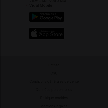
VIDAL sur votre site
Vidal Mobile
Presse
-
CGU
-
Conditions générales de vente
-
Données personnelles
-
Politique cookies
-
Mentions légales