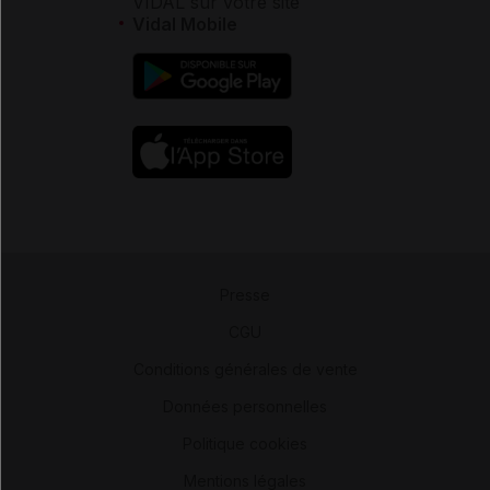
VIDAL sur votre site
Vidal Mobile
Presse
-
CGU
-
Conditions générales de vente
-
Données personnelles
-
Politique cookies
-
Mentions légales