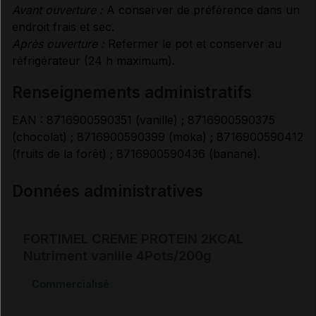
Avant ouverture :
A conserver de préférence dans un
endroit frais et sec.
Après ouverture :
Refermer le pot et conserver au
réfrigérateur (24 h maximum).
renseignements administratifs
EAN : 8716900590351 (vanille) ; 8716900590375
(chocolat) ; 8716900590399 (moka) ; 8716900590412
(fruits de la forêt) ; 8716900590436 (banane).
Données administratives
FORTIMEL CREME PROTEIN 2KCAL
Nutriment vanille 4Pots/200g
Commercialisé