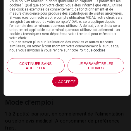
Vous pouvez réaliser un choix granulaire en cliquant "Je paramètre les
cookies". Quel que soit votre choix, vous êtes informé que VIDAL utilise
- Biotine
µg
14,84
des cookies exemptés de consentement, de fonctionnement et de
mesure d'audience pour produire des statistiques de visites anonymes.
- C
mg
38,8
Si vous êtes connecté à votre compte utilisateur VIDAL, votre choix sera
enregistré au niveau de votre compte VIDAL et sera appliqué depuis
l’ensemble des terminaux que vous utilisez. A défaut, votre choix sera
Autres
uniquement applicable au terminal que vous utilisez actuellement : un
cookie « technique » sera déposé sur votre terminal pour mémoriser
votre choix.
Choline
mg
163,6
Pour en savoir plus sur l’utilisation des cookies et autres traceurs
similaires, ou retirer à tout moment votre consentement à leur usage,
(a)
Saveur chocolat.
nous vous invitons à vous rendre sur notre
Politique cookies
.
CONTINUER SANS
JE PARAMÈTRE LES
ACCEPTER
COOKIES
indications
J'ACCEPTE
Pour les besoins nutritionnels en cas de dénutrition
associée à une maladie.
mode d'emploi
1 à 2 pot(s) par jour, en complément de l'alimentation
ou selon avis médical. A consommer de préférence
frais.