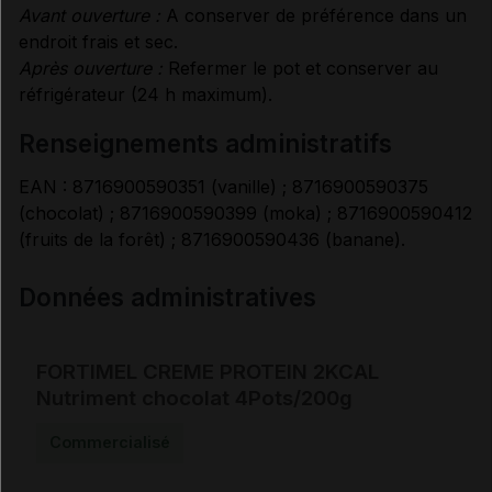
Avant ouverture :
A conserver de préférence dans un
endroit frais et sec.
Après ouverture :
Refermer le pot et conserver au
réfrigérateur (24 h maximum).
renseignements administratifs
EAN : 8716900590351 (vanille) ; 8716900590375
(chocolat) ; 8716900590399 (moka) ; 8716900590412
(fruits de la forêt) ; 8716900590436 (banane).
Données administratives
FORTIMEL CREME PROTEIN 2KCAL
Nutriment chocolat 4Pots/200g
Commercialisé