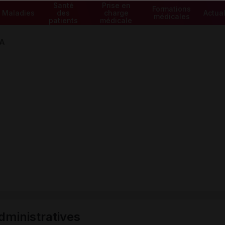
Santé
Prise en
Formations
Maladies
des
charge
Actual
médicales
patients
médicale
A
ministratives