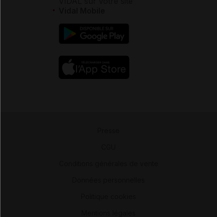
VIDAL sur votre site
Vidal Mobile
Presse
-
CGU
-
Conditions générales de vente
-
Données personnelles
-
Politique cookies
-
Mentions légales