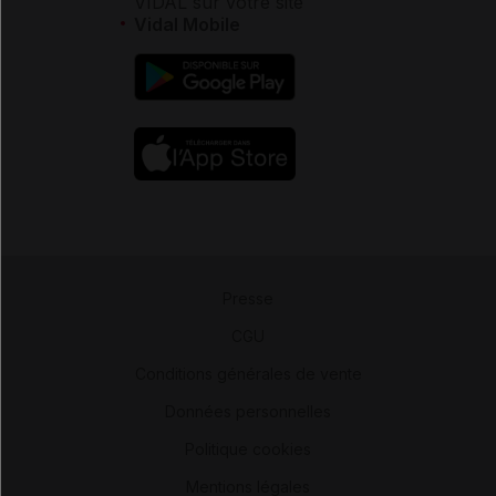
VIDAL sur votre site
Vidal Mobile
Presse
-
CGU
-
Conditions générales de vente
-
Données personnelles
-
Politique cookies
-
Mentions légales