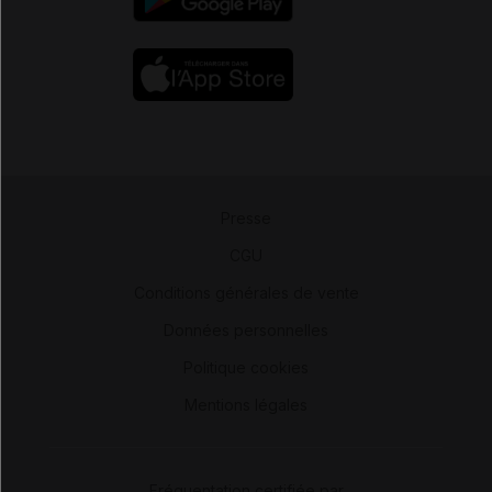
Presse
-
CGU
-
Conditions générales de vente
-
Données personnelles
-
Politique cookies
-
Mentions légales
Fréquentation certifiée par