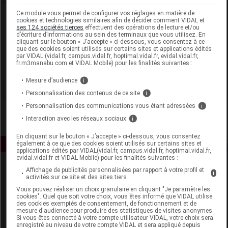
Ce module vous permet de configurer vos réglages en matière de
Laboratoire
cookies et technologies similaires afin de décider comment VIDAL et
ses 124 sociétés tierces
effectuent des opérations de lecture et/ou
d’écriture d’informations au sein des terminaux que vous utilisez. En
Arkopharma
cliquant sur le bouton « J’accepte » ci-dessous, vous consentez à ce
que des cookies soient utilisés sur certains sites et applications édités
par VIDAL (vidal.fr, campus.vidal.fr, hoptimal.vidal.fr, evidal.vidal.fr,
fr.m3manabu.com et VIDAL Mobile) pour les finalités suivantes :
Voir la fiche laboratoire
Mesure d’audience
i
Personnalisation des contenus de ce site
i
Personnalisation des communications vous étant adressées
i
Interaction avec les réseaux sociaux
i
En cliquant sur le bouton « J’accepte » ci-dessous, vous consentez
également à ce que des cookies soient utilisés sur certains sites et
applications édités par VIDAL(vidal.fr, campus.vidal.fr, hoptimal.vidal.fr,
evidal.vidal.fr et VIDAL Mobile) pour les finalités suivantes :
Affichage de publicités personnalisées par rapport à votre profil et
i
activités sur ce site et des sites tiers
Vous pouvez réaliser un choix granulaire en cliquant "Je paramètre les
cookies". Quel que soit votre choix, vous êtes informé que VIDAL utilise
des cookies exemptés de consentement, de fonctionnement et de
mesure d'audience pour produire des statistiques de visites anonymes.
Espace produit
Si vous êtes connecté à votre compte utilisateur VIDAL, votre choix sera
enregistré au niveau de votre compte VIDAL et sera appliqué depuis