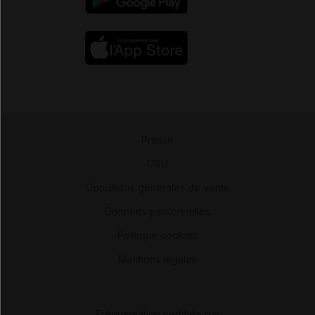
Presse
-
CGU
-
Conditions générales de vente
-
Données personnelles
-
Politique cookies
-
Mentions légales
Fréquentation certifiée par