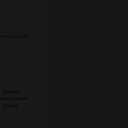
ommercialisé
Base de
mboursement
(Euros)