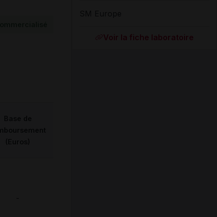
SM Europe
ommercialisé
Voir la fiche laboratoire
Base de
mboursement
(Euros)
-