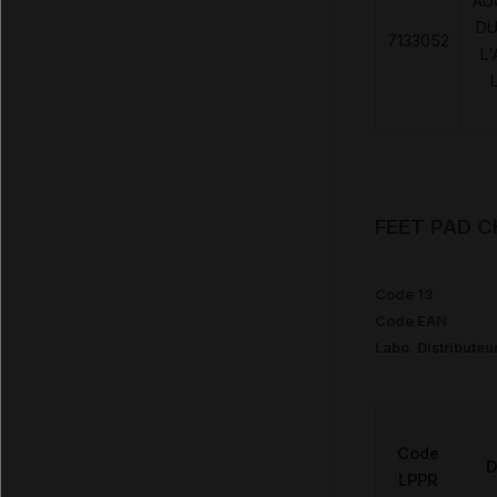
AU
DU
7133052
L
FEET PAD C
Code 13
Code EAN
Labo. Distributeu
Code
D
LPPR