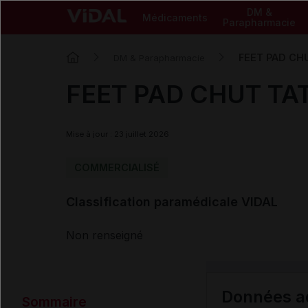
DM &
Médicaments
Parapharmacie
FEET PAD CH
DM & Parapharmacie
FEET PAD CHUT TAT
Mise à jour : 23 juillet 2026
COMMERCIALISÉ
Classification paramédicale VIDAL
Non renseigné
Données ad
Sommaire