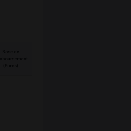
Base de
mboursement
(Euros)
-