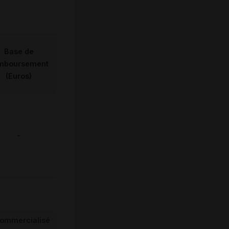
Base de
mboursement
(Euros)
-
ommercialisé