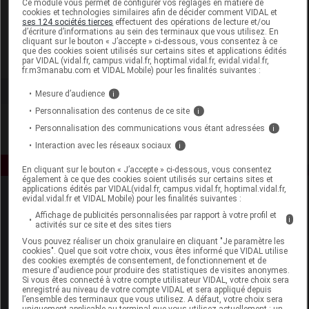
Ce module vous permet de configurer vos réglages en matière de
cookies et technologies similaires afin de décider comment VIDAL et
ses 124 sociétés tierces
effectuent des opérations de lecture et/ou
Contapharm
d’écriture d’informations au sein des terminaux que vous utilisez. En
cliquant sur le bouton « J’accepte » ci-dessous, vous consentez à ce
que des cookies soient utilisés sur certains sites et applications édités
Voir la fiche laboratoire
par VIDAL (vidal.fr, campus.vidal.fr, hoptimal.vidal.fr, evidal.vidal.fr,
fr.m3manabu.com et VIDAL Mobile) pour les finalités suivantes :
Mesure d’audience
i
Personnalisation des contenus de ce site
i
Personnalisation des communications vous étant adressées
i
Interaction avec les réseaux sociaux
i
En cliquant sur le bouton « J’accepte » ci-dessous, vous consentez
également à ce que des cookies soient utilisés sur certains sites et
applications édités par VIDAL(vidal.fr, campus.vidal.fr, hoptimal.vidal.fr,
evidal.vidal.fr et VIDAL Mobile) pour les finalités suivantes :
Affichage de publicités personnalisées par rapport à votre profil et
i
activités sur ce site et des sites tiers
Vous pouvez réaliser un choix granulaire en cliquant "Je paramètre les
cookies". Quel que soit votre choix, vous êtes informé que VIDAL utilise
des cookies exemptés de consentement, de fonctionnement et de
Espace produit
mesure d'audience pour produire des statistiques de visites anonymes.
Si vous êtes connecté à votre compte utilisateur VIDAL, votre choix sera
enregistré au niveau de votre compte VIDAL et sera appliqué depuis
Boutique
l’ensemble des terminaux que vous utilisez. A défaut, votre choix sera
VIDAL Expert
uniquement applicable au terminal que vous utilisez actuellement : un