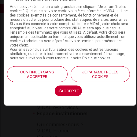
Vous pouvez réaliser un choix granulaire en cliquant "Je paramètre les
cookies". Quel que soit votre choix, vous êtes informé que VIDAL utilise
des cookies exemptés de consentement, de fonctionnement et de
mesure d'audience pour produire des statistiques de visites anonymes.
Si vous êtes connecté à votre compte utilisateur VIDAL, votre choix sera
enregistré au niveau de votre compte VIDAL et sera appliqué depuis
l’ensemble des terminaux que vous utilisez. A défaut, votre choix sera
uniquement applicable au terminal que vous utilisez actuellement : un
cookie « technique » sera déposé sur votre terminal pour mémoriser
votre choix.
Pour en savoir plus sur l’utilisation des cookies et autres traceurs
Espace produit
similaires, ou retirer à tout moment votre consentement à leur usage,
nous vous invitons à vous rendre sur notre
Politique cookies
.
Boutique
VIDAL Expert
CONTINUER SANS
JE PARAMÈTRE LES
VIDAL Hoptimal
ACCEPTER
COOKIES
eVIDAL
VIDAL Mobile
J'ACCEPTE
VIDAL widget
VIDAL Sécurisation
VIDAL e-Services
Espace institutionnel
Qui sommes-nous ?
VIDAL France
Carrières