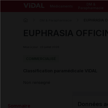
DM &
Médicaments
Parapharmacie
EUPHRASIA O
DM & Parapharmacie
EUPHRASIA OFFICI
Mise à jour : 23 juillet 2026
COMMERCIALISÉ
Classification paramédicale VIDAL
Non renseigné
Données ad
Sommaire