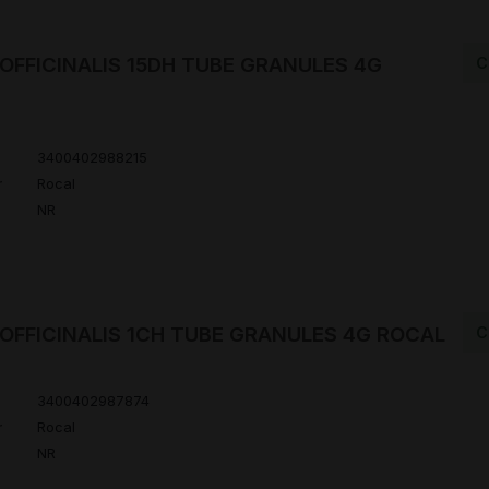
OFFICINALIS 15DH TUBE GRANULES 4G
C
3400402988215
r
Rocal
NR
OFFICINALIS 1CH TUBE GRANULES 4G ROCAL
C
3400402987874
r
Rocal
NR