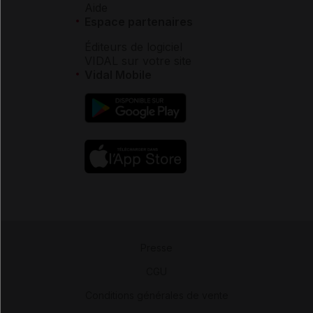
Aide
Espace partenaires
Éditeurs de logiciel
VIDAL sur votre site
Vidal Mobile
Presse
-
CGU
-
Conditions générales de vente
-