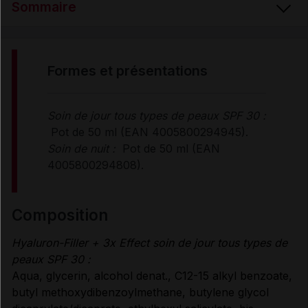
Sommaire
FORMES et PRÉSENTATIONS
formes et présentations
COMPOSITION
Soin de jour tous types de peaux SPF 30 :
Pot de 50 ml (EAN 4005800294945).
PROPRIÉTÉS
Soin de nuit :
Pot de 50 ml (EAN
4005800294808).
Données administratives
composition
Hyaluron-Filler + 3x Effect soin de jour tous types de
peaux SPF 30 :
Aqua, glycerin, alcohol denat., C12-15 alkyl benzoate,
butyl methoxydibenzoylmethane, butylene glycol