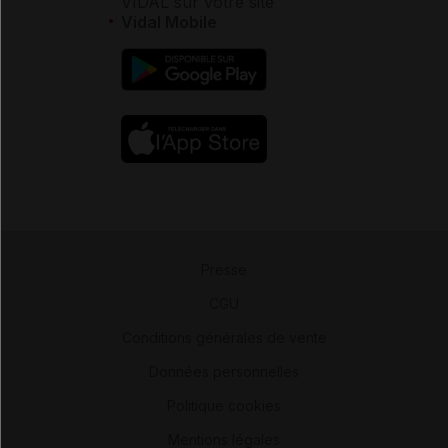
VIDAL sur votre site
Vidal Mobile
Presse
-
CGU
-
Conditions générales de vente
-
Données personnelles
-
Politique cookies
-
Mentions légales