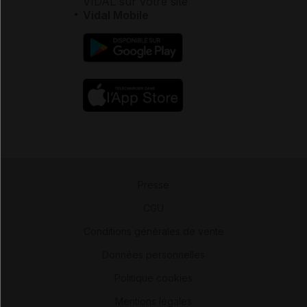
VIDAL sur votre site
Vidal Mobile
Presse
-
CGU
-
Conditions générales de vente
-
Données personnelles
-
Politique cookies
-
Mentions légales