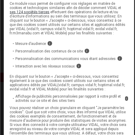
Laboratoire
Ce module vous permet de configurer vos réglages en matière de
cookies et technologies similaires afin de décider comment VIDAL et
ses 124 sociétés tierces
effectuent des opérations de lecture et/ou
d’écriture d’informations au sein des terminaux que vous utilisez. En
Eric Favre
cliquant sur le bouton « J’accepte » ci-dessous, vous consentez à ce
que des cookies soient utilisés sur certains sites et applications édités
par VIDAL (vidal.fr, campus.vidal.fr, hoptimal.vidal.fr, evidal.vidal.fr,
Voir la fiche laboratoire
fr.m3manabu.com et VIDAL Mobile) pour les finalités suivantes :
Mesure d’audience
i
Personnalisation des contenus de ce site
i
Personnalisation des communications vous étant adressées
i
Interaction avec les réseaux sociaux
i
En cliquant sur le bouton « J’accepte » ci-dessous, vous consentez
également à ce que des cookies soient utilisés sur certains sites et
applications édités par VIDAL(vidal.fr, campus.vidal.fr, hoptimal.vidal.fr,
evidal.vidal.fr et VIDAL Mobile) pour les finalités suivantes :
Affichage de publicités personnalisées par rapport à votre profil et
i
activités sur ce site et des sites tiers
Vous pouvez réaliser un choix granulaire en cliquant "Je paramètre les
cookies". Quel que soit votre choix, vous êtes informé que VIDAL utilise
des cookies exemptés de consentement, de fonctionnement et de
mesure d'audience pour produire des statistiques de visites anonymes.
Espace produit
Si vous êtes connecté à votre compte utilisateur VIDAL, votre choix sera
enregistré au niveau de votre compte VIDAL et sera appliqué depuis
Boutique
l’ensemble des terminaux que vous utilisez. A défaut, votre choix sera