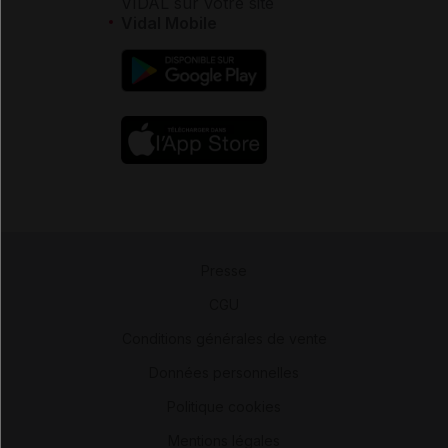
VIDAL sur votre site
Vidal Mobile
Presse
-
CGU
-
Conditions générales de vente
-
Données personnelles
-
Politique cookies
-
Mentions légales