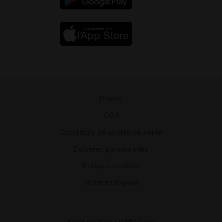
Presse
-
CGU
-
Conditions générales de vente
-
Données personnelles
-
Politique cookies
-
Mentions légales
Fréquentation certifiée par