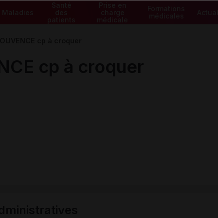
Santé
Prise en
Formations
Maladies
des
charge
Actual
médicales
patients
médicale
OUVENCE cp à croquer
CE cp à croquer
ministratives