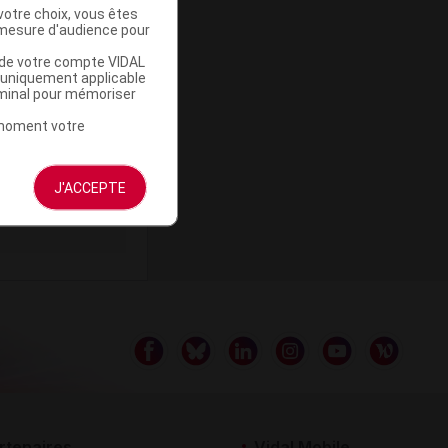
votre choix, vous êtes
mesure d'audience pour
u de votre compte VIDAL
a uniquement applicable
rminal pour mémoriser
ommercialisé
t moment votre
J'ACCEPTE
rtenaires
Vidal Mobile