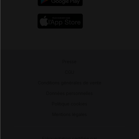
Presse
-
CGU
-
Conditions générales de vente
-
Données personnelles
-
Politique cookies
-
Mentions légales
Fréquentation certifiée par