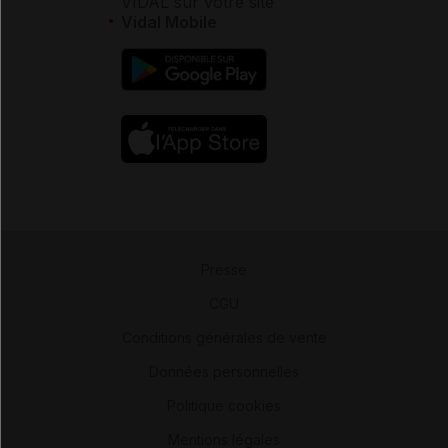
VIDAL sur votre site
Vidal Mobile
Presse
-
CGU
-
Conditions générales de vente
-
Données personnelles
-
Politique cookies
-
Mentions légales