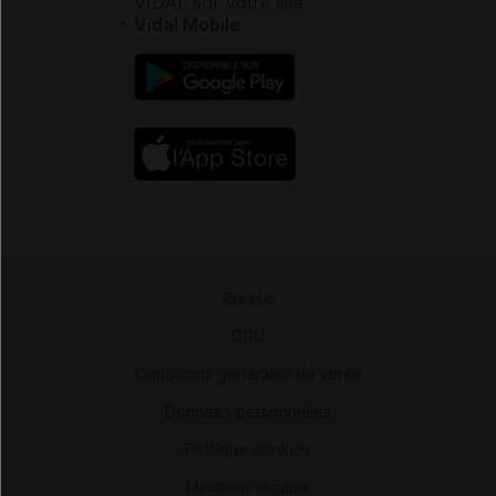
VIDAL sur votre site
Vidal Mobile
Presse
-
CGU
-
Conditions générales de vente
-
Données personnelles
-
Politique cookies
-
Mentions légales