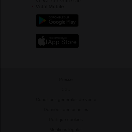
VIDAL sur votre site
Vidal Mobile
Presse
-
CGU
-
Conditions générales de vente
-
Données personnelles
-
Politique cookies
-
Mentions légales