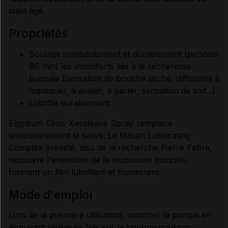
sujet âgé.
propriétés
Soulage immédiatement et durablement (pendant
90 min) les inconforts liés à la sécheresse
buccale (sensation de bouche sèche, difficultés à
mastiquer, à avaler, à parler, sensation de soif...).
Lubrifie durablement.
Elgydium Clinic Xeroleave Spray remplace
temporairement la salive. Le Mouth Lubricating
Complex breveté, issu de la recherche Pierre Fabre,
recouvre l'ensemble de la muqueuse buccale,
formant un film lubrifiant et humectant.
mode d'emploi
Lors de la première utilisation, amorcer la pompe en
appuyant plusieurs fois sur le bouton-poussoir