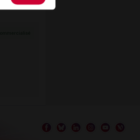
ommercialisé