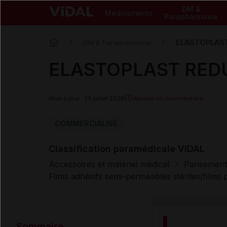
DM &
Médicaments
Parapharmacie
ELASTOPLAST
DM & Parapharmacie
ELASTOPLAST REDU
Mise à jour : 23 juillet 2026
Ajouter un commentaire
COMMERCIALISÉ
Classification paramédicale VIDAL
Accessoires et matériel médical
Pansement
Films adhésifs semi-perméables stériles/films
Sommaire