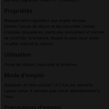
propriétés
Données administratives
Masque sébo-régulateur aux argiles douces.
Élimine l'excès de sébum et les impuretés mêmes
invisibles (poussières, particules polluantes) et permet
de contrôler la brillance. Apaise la peau pour éviter
un effet rebond du sébum.
utilisation
Excès de sébum, impuretés et brillance.
mode d'emploi
Appliquer en fine couche 1 à 2 fois par semaine.
Laisser poser 5 minutes puis rincer abondamment à
l'eau.
précautions d'emploi