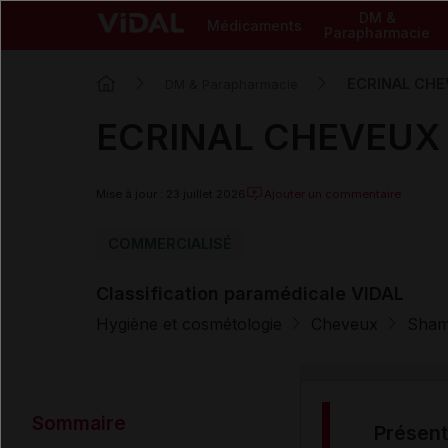
DM &
Médicaments
Parapharmacie
ECRINAL CHEV
DM & Parapharmacie
ECRINAL CHEVEUX A
Mise à jour : 23 juillet 2026
Ajouter un commentaire
COMMERCIALISÉ
Classification paramédicale VIDAL
Hygiène et cosmétologie
Cheveux
Sham
Sommaire
présen