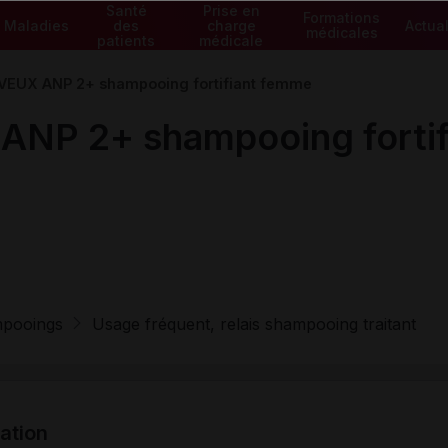
Santé
Prise en
Formations
Maladies
des
charge
Actual
médicales
patients
médicale
EUX ANP 2+ shampooing fortifiant femme
NP 2+ shampooing fortif
pooings
Usage fréquent, relais shampooing traitant
tation