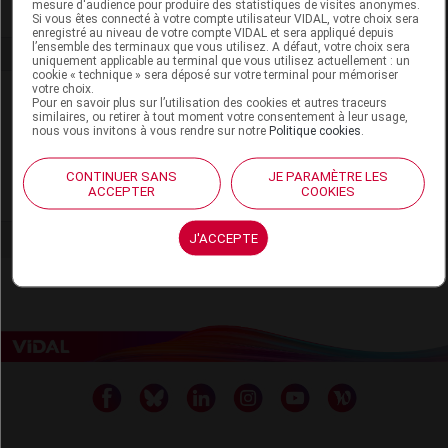
mesure d'audience pour produire des statistiques de visites anonymes.
Si vous êtes connecté à votre compte utilisateur VIDAL, votre choix sera
enregistré au niveau de votre compte VIDAL et sera appliqué depuis
l’ensemble des terminaux que vous utilisez. A défaut, votre choix sera
uniquement applicable au terminal que vous utilisez actuellement : un
cookie « technique » sera déposé sur votre terminal pour mémoriser
votre choix.
Laboratoire
Pour en savoir plus sur l’utilisation des cookies et autres traceurs
similaires, ou retirer à tout moment votre consentement à leur usage,
nous vous invitons à vous rendre sur notre
Politique cookies
.
MediSport
CONTINUER SANS
JE PARAMÈTRE LES
ACCEPTER
COOKIES
Voir la fiche laboratoire
J'ACCEPTE