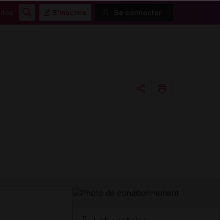
ités
S'inscrire
Se connecter
Rechercher
Copier l'url
Email