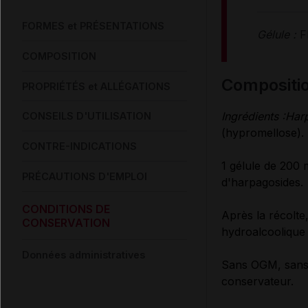
FORMES et PRÉSENTATIONS
Gélule :
F
COMPOSITION
compositi
PROPRIÉTÉS et ALLÉGATIONS
Ingrédients :
Har
CONSEILS D'UTILISATION
(hypromellose).
CONTRE-INDICATIONS
1 gélule de 200 
PRÉCAUTIONS D'EMPLOI
d'harpagosides.
CONDITIONS DE
Après la récolte,
CONSERVATION
hydroalcoolique 
Données administratives
Sans OGM, sans ex
conservateur.