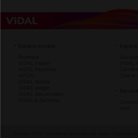
Espace produit
Espace 
Boutique
Qui so
VIDAL Expert
VIDAL 
VIDAL Hoptimal
Carrièr
eVIDAL
Charte 
VIDAL Mobile
VIDAL widget
Service
VIDAL Sécurisation
VIDAL e-Services
Contact
Aide
Presse
-
CGU
-
Conditions générales de vente
-
Données pe