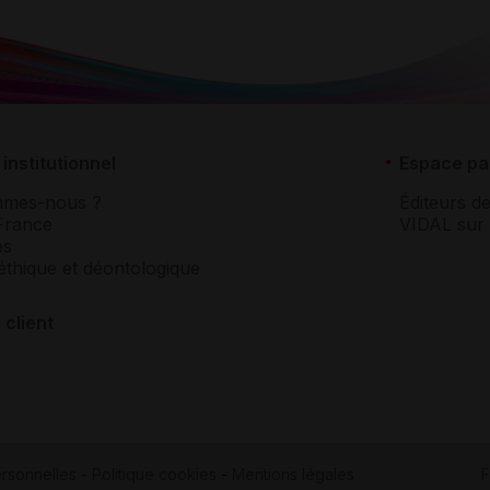
institutionnel
Espace pa
mmes-nous ?
Éditeurs de
France
VIDAL sur 
es
éthique et déontologique
 client
rsonnelles
-
Politique cookies
-
Mentions légales
F