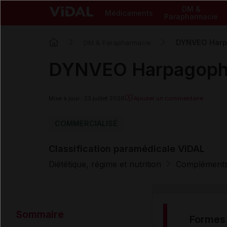
DM &
Médicaments
Parapharmacie
DYNVEO Harpa
DM & Parapharmacie
DYNVEO Harpagophy
Mise à jour : 23 juillet 2026
Ajouter un commentaire
COMMERCIALISÉ
Classification paramédicale VIDAL
Diététique, régime et nutrition
Compléments 
Sommaire
formes