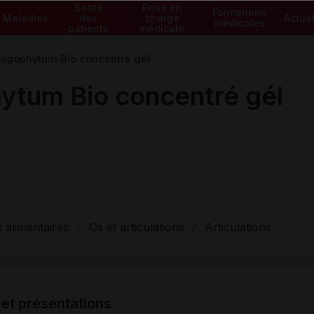
Santé
Prise en
Formations
Maladies
des
charge
Actual
médicales
patients
médicale
gophytum Bio concentré gél
tum Bio concentré gél
alimentaires
Os et articulations
Articulations
 et présentations