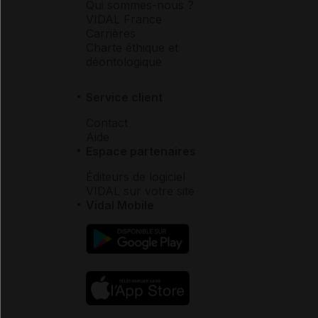
Qui sommes-nous ?
VIDAL France
Carrières
Charte éthique et
déontologique
Service client
Contact
Aide
Espace partenaires
Éditeurs de logiciel
VIDAL sur votre site
Vidal Mobile