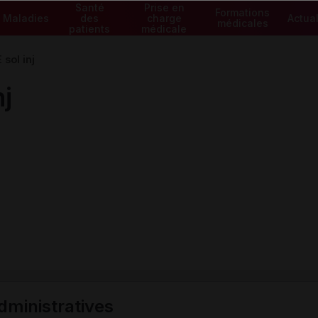
Santé
Prise en
Formations
Maladies
des
charge
Actual
médicales
patients
médicale
sol inj
j
ministratives