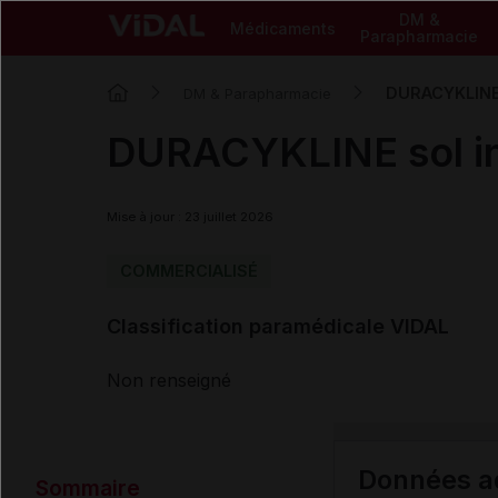
DM &
Médicaments
Parapharmacie
DURACYKLINE 
DM & Parapharmacie
DURACYKLINE sol in
Mise à jour : 23 juillet 2026
COMMERCIALISÉ
Classification paramédicale VIDAL
Non renseigné
Données ad
Sommaire